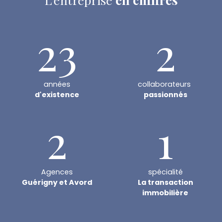
23
2
années
collaborateurs
d'existence
passionnés
2
1
Agences
spécialité
Guérigny et Avord
La transaction
immobilière