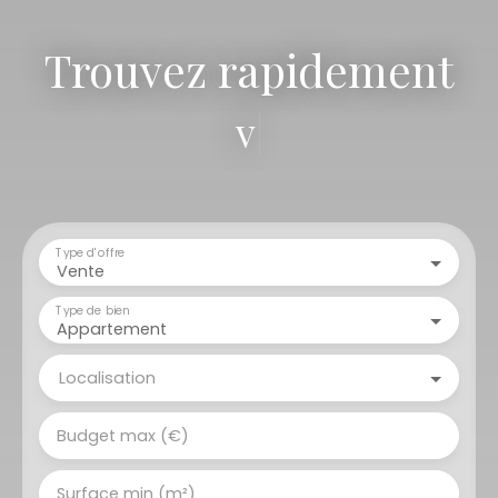
Trouvez rapidement
votre terra
|
Type d'offre
Vente
Type de bien
Appartement
Localisation
Budget max (€)
Surface min (m²)