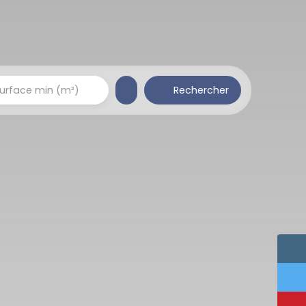
Rechercher
urface min (m²)