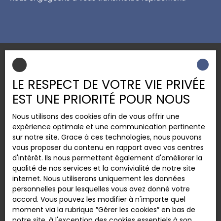
LE RESPECT DE VOTRE VIE PRIVÉE
EST UNE PRIORITÉ POUR NOUS
Nous utilisons des cookies afin de vous offrir une
expérience optimale et une communication pertinente
Avis de valeur détaillé
sur notre site. Grace à ces technologies, nous pouvons
vous proposer du contenu en rapport avec vos centres
d'intérêt. Ils nous permettent également d'améliorer la
qualité de nos services et la convivialité de notre site
internet. Nous utiliserons uniquement les données
personnelles pour lesquelles vous avez donné votre
accord. Vous pouvez les modifier à n'importe quel
moment via la rubrique ″Gérer les cookies″ en bas de
notre site, à l'exception des cookies essentiels à son