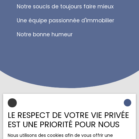
Notre soucis de toujours faire mieux
Une équipe passionnée d'immobilier
Notre bonne humeur
LE RESPECT DE VOTRE VIE PRIVÉE
Vous souhaitez nous rejoindre ?
EST UNE PRIORITÉ POUR NOUS
Contactez-nous
Nous utilisons des cookies afin de vous offrir une