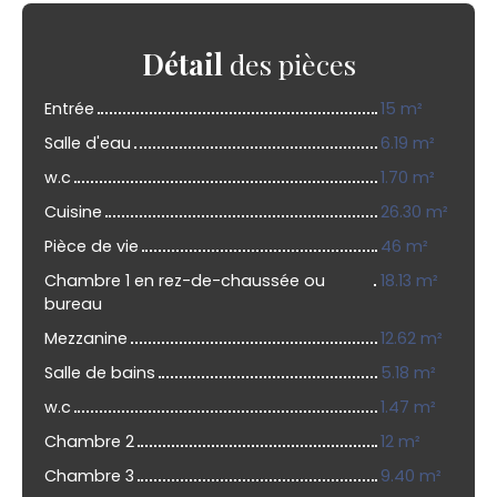
Détail
des pièces
Entrée
15 m²
Salle d'eau
6.19 m²
w.c
1.70 m²
Cuisine
26.30 m²
Pièce de vie
46 m²
Chambre 1 en rez-de-chaussée ou
18.13 m²
bureau
Mezzanine
12.62 m²
Salle de bains
5.18 m²
w.c
1.47 m²
Chambre 2
12 m²
Chambre 3
9.40 m²