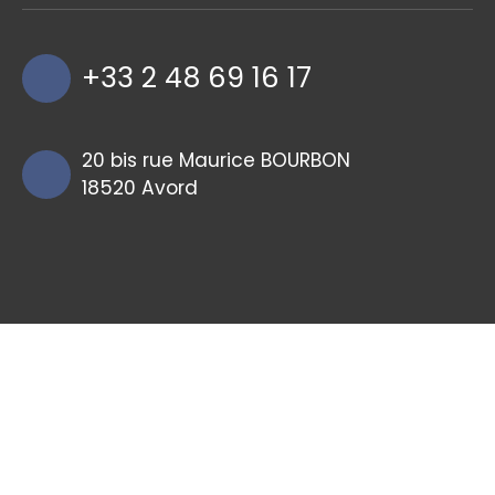
+33 2 48 69 16 17
20 bis rue Maurice BOURBON
18520 Avord