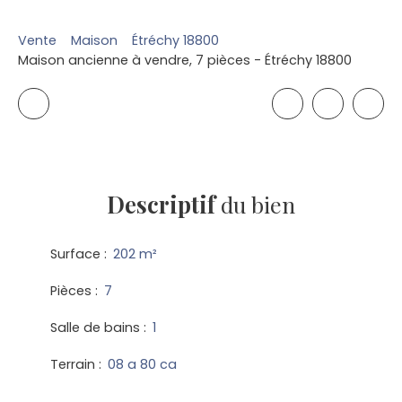
Vente
Maison
Étréchy 18800
Maison ancienne à vendre, 7 pièces - Étréchy 18800
Descriptif
du bien
Surface
:
202
m²
Pièces
:
7
Salle de bains
:
1
Terrain
:
08 a 80 ca