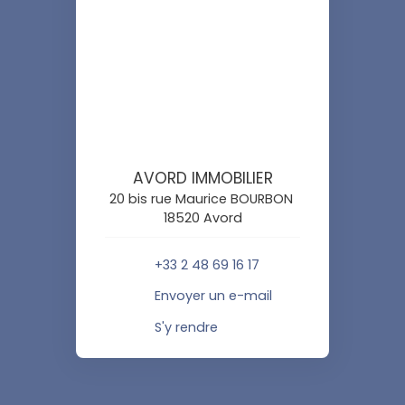
AVORD IMMOBILIER
20 bis rue Maurice BOURBON
18520 Avord
+33 2 48 69 16 17
Envoyer un e-mail
S'y rendre