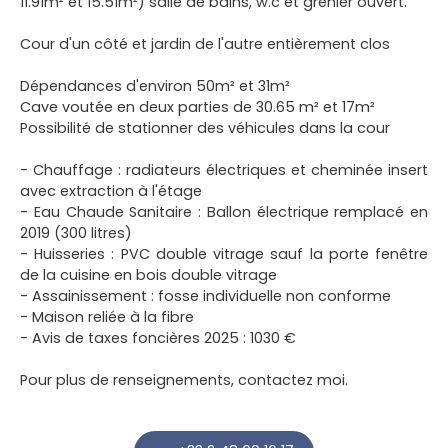
11.91m² et 15.51m²) salle de bains, w.c et grenier ouvert.
Cour d'un côté et jardin de l'autre entièrement clos
Dépendances d'environ 50m² et 31m²
Cave voutée en deux parties de 30.65 m² et 17m²
Possibilité de stationner des véhicules dans la cour
- Chauffage : radiateurs électriques et cheminée insert
avec extraction à l'étage
- Eau Chaude Sanitaire : Ballon électrique remplacé en
2019 (300 litres)
- Huisseries : PVC double vitrage sauf la porte fenêtre
de la cuisine en bois double vitrage
- Assainissement : fosse individuelle non conforme
- Maison reliée à la fibre
- Avis de taxes foncières 2025 : 1030 €
Pour plus de renseignements, contactez moi.