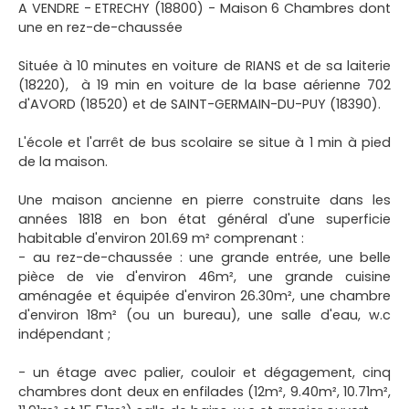
A VENDRE - ETRECHY (18800) - Maison 6 Chambres dont
une en rez-de-chaussée
Située à 10 minutes en voiture de RIANS et de sa laiterie
(18220), à 19 min en voiture de la base aérienne 702
d'AVORD (18520) et de SAINT-GERMAIN-DU-PUY (18390).
L'école et l'arrêt de bus scolaire se situe à 1 min à pied
de la maison.
Une maison ancienne en pierre construite dans les
années 1818 en bon état général d'une superficie
habitable d'environ 201.69 m² comprenant :
- au rez-de-chaussée : une grande entrée, une belle
pièce de vie d'environ 46m², une grande cuisine
aménagée et équipée d'environ 26.30m², une chambre
d'environ 18m² (ou un bureau), une salle d'eau, w.c
indépendant ;
- un étage avec palier, couloir et dégagement, cinq
chambres dont deux en enfilades (12m², 9.40m², 10.71m²,