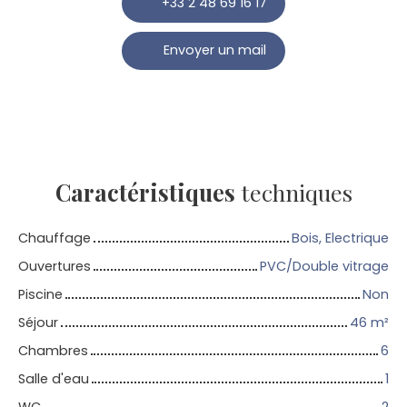
+33 2 48 69 16 17
Envoyer un mail
Caractéristiques
techniques
Chauffage
Bois, Electrique
Ouvertures
PVC/Double vitrage
Piscine
Non
Séjour
46
m²
Chambres
6
Salle d'eau
1
WC
2