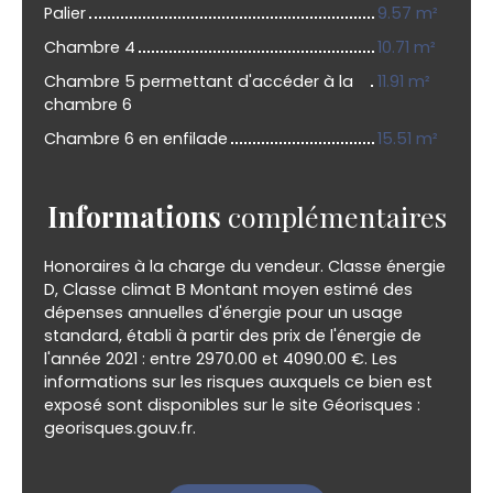
Palier
9.57 m²
Chambre 4
10.71 m²
Chambre 5 permettant d'accéder à la
11.91 m²
chambre 6
Chambre 6 en enfilade
15.51 m²
Informations
complémentaires
Honoraires à la charge du vendeur. Classe énergie
D, Classe climat B Montant moyen estimé des
dépenses annuelles d'énergie pour un usage
standard, établi à partir des prix de l'énergie de
l'année 2021 : entre 2970.00 et 4090.00 €. Les
informations sur les risques auxquels ce bien est
exposé sont disponibles sur le site Géorisques :
georisques.gouv.fr.