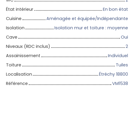
État intérieur
En bon état
Cuisine
Aménagée et équipée/Indépendante
Isolation
Isolation mur et toiture : moyenne
Cave
Oui
Niveaux (RDC inclus)
2
Assainissement
Individuel
Toiture
Tuiles
Localisation
Étréchy 18800
Référence
VM1538