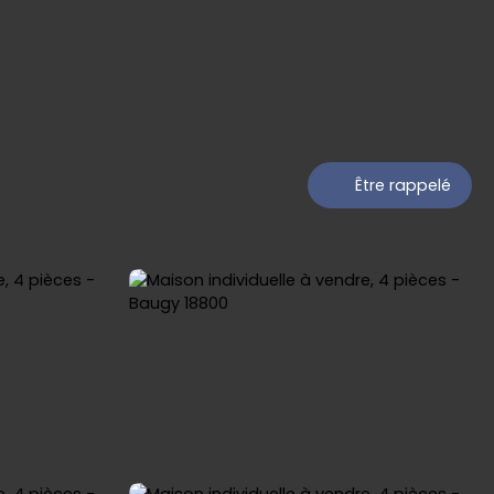
Être rappelé