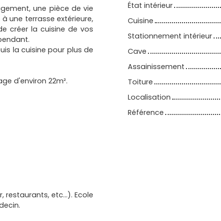
État intérieur
agement, une pièce de vie
à une terrasse extérieure,
Cuisine
de créer la cuisine de vos
Stationnement intérieur
épendant.
uis la cuisine pour plus de
Cave
Assainissement
age d'environ 22m².
Toiture
Localisation
Référence
restaurants, etc...). Ecole
decin.