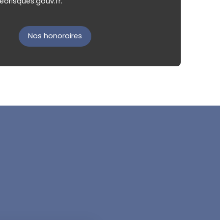
eorisques.gouv.fr.
Nos honoraires