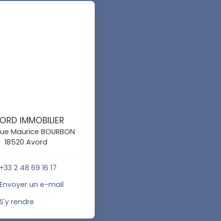
ORD IMMOBILIER
 rue Maurice BOURBON
18520 Avord
+33 2 48 69 16 17
Envoyer un e-mail
S'y rendre