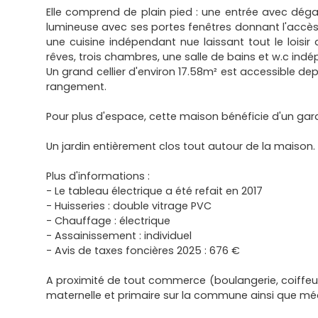
Elle comprend de plain pied : une entrée avec dég
lumineuse avec ses portes fenêtres donnant l'accès 
une cuisine indépendant nue laissant tout le loisir 
rêves, trois chambres, une salle de bains et w.c ind
Un grand cellier d'environ 17.58m² est accessible dep
rangement.
Pour plus d'espace, cette maison bénéficie d'un gar
Un jardin entièrement clos tout autour de la maison.
Plus d'informations :
- Le tableau électrique a été refait en 2017
- Huisseries : double vitrage PVC
- Chauffage : électrique
- Assainissement : individuel
- Avis de taxes foncières 2025 : 676 €
A proximité de tout commerce (boulangerie, coiffeur, 
maternelle et primaire sur la commune ainsi que mé