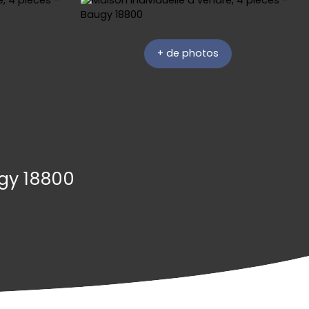
+ de photos
ugy 18800