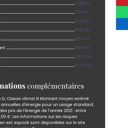
0.93 m²
2.11 m²
10.31 m²
12.02 m²
11.27 m²
ant
0.99 m²
24.22 m²
10.57 m²
mations
complémentaires
e D, Classe climat B Montant moyen estimé
annuelles d'énergie pour un usage standard,
 des prix de l'énergie de l'année 2021 : entre
0.00 €. Les informations sur les risques
en est exposé sont disponibles sur le site