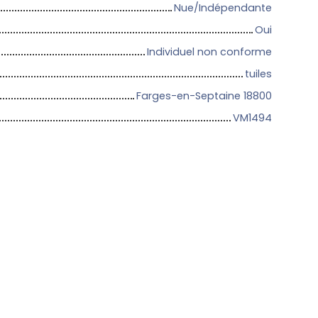
Nue/Indépendante
Oui
Individuel non conforme
tuiles
Farges-en-Septaine 18800
VM1494