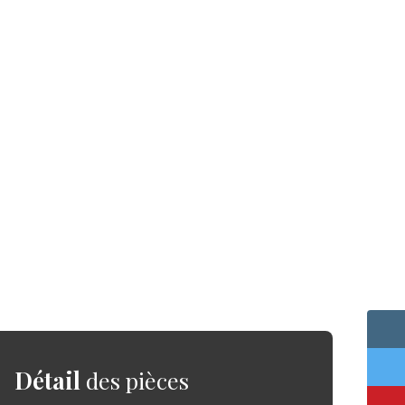
Détail
des pièces