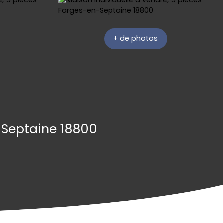
+ de photos
n-Septaine 18800