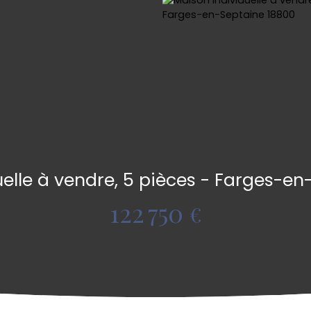
elle à vendre, 5 pièces - Farges-e
122 750
€