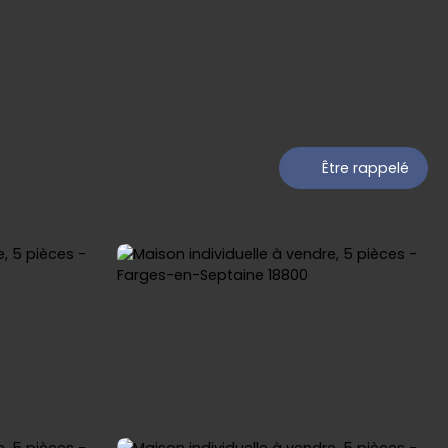
Être rappelé