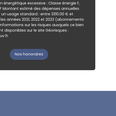
énergétique excessive : Classe énergie F,
 F Montant estimé des dépenses annuelles
 un usage standard : entre 3310.00 € et
 les années 2021, 2022 et 2023 (abonnements
informations sur les risques auxquels ce bien
t disponibles sur le site Géorisques :
v.fr.
Nos honoraires