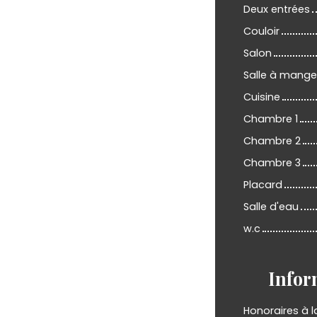
Deux entrées
Couloir
Salon
Salle à mange
Cuisine
Chambre 1
Chambre 2
Chambre 3
Placard
Salle d'eau
w.c
Infor
Honoraires à 