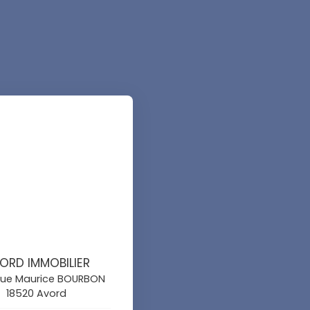
ORD IMMOBILIER
 rue Maurice BOURBON
18520 Avord