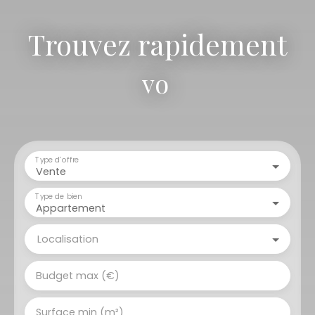
Trouvez rapidement
votre terra
|
Type d'offre
Vente
Type de bien
Appartement
Localisation
Budget max (€)
Surface min (m²)