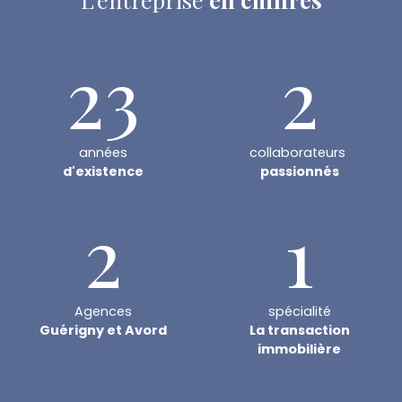
23
2
années
collaborateurs
d'existence
passionnés
2
1
Agences
spécialité
Guérigny et Avord
La transaction
immobilière