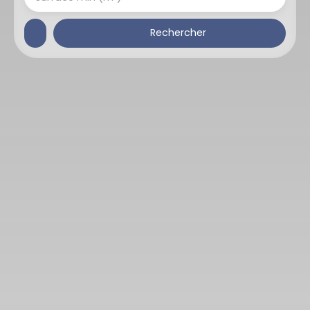
Rechercher