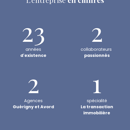
23
2
années
collaborateurs
d'existence
passionnés
2
1
Agences
spécialité
Guérigny et Avord
La transaction
immobilière