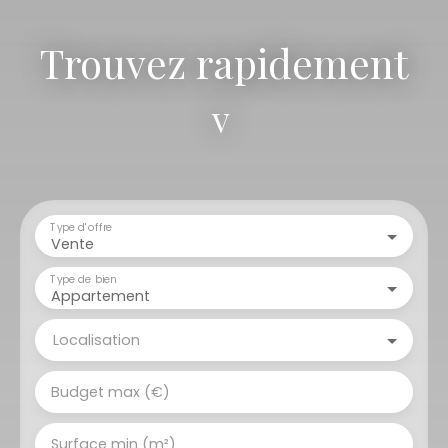
Trouvez rapidement
votre terr
|
Type d'offre
Vente
Type de bien
Appartement
Localisation
Budget max (€)
Surface min (m²)