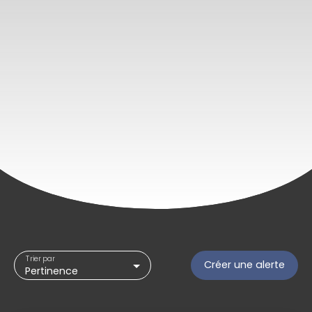
Trier par
Créer une alerte
Pertinence