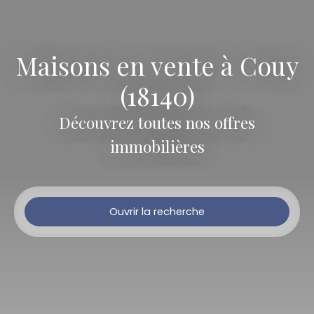
Maisons en vente à Couy
(18140)
Découvrez toutes nos offres
immobilières
Ouvrir la recherche
Type d'offre
Vente
Type de bien
Maison