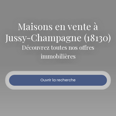
Maisons en vente à
Jussy-Champagne (18130)
Découvrez toutes nos offres
immobilières
Ouvrir la recherche
Type d'offre
Vente
Type de bien
Maison