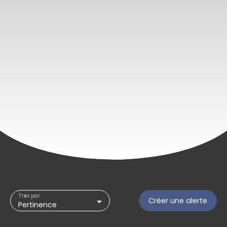
Trier par
Créer une alerte
Pertinence