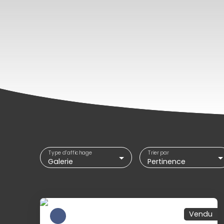
Type d'affichage
Trier par
Galerie
Pertinence
Vendu