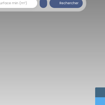
Rechercher
urface min (m²)