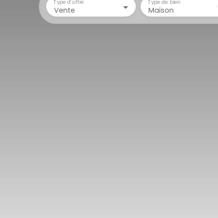
Type d'offre
Type de bien
Vente
Maison