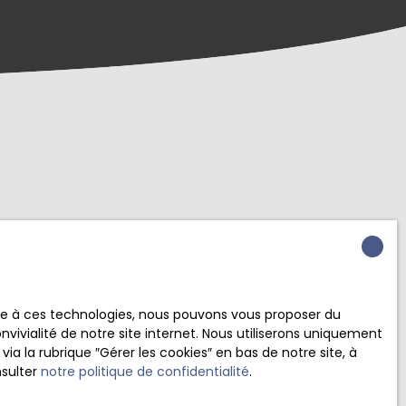
crivant à notre
ace à ces technologies, nous pouvons vous proposer du
vivialité de notre site internet. Nous utiliserons uniquement
Saint-Germain-du-Puy (18390)
 la rubrique ″Gérer les cookies″ en bas de notre site, à
nsulter
notre politique de confidentialité
.